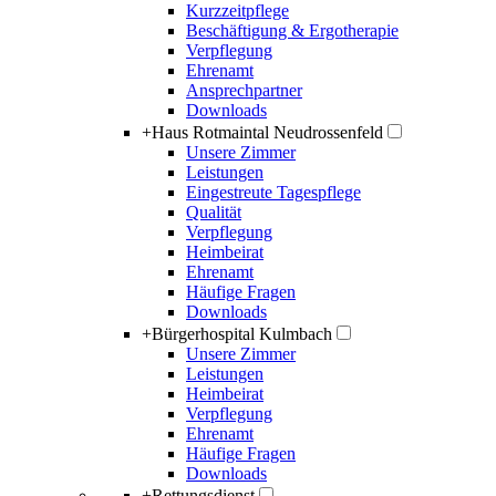
Kurzzeitpflege
Beschäftigung & Ergotherapie
Verpflegung
Ehrenamt
Ansprechpartner
Downloads
+
Haus Rotmaintal Neudrossenfeld
Unsere Zimmer
Leistungen
Eingestreute Tagespflege
Qualität
Verpflegung
Heimbeirat
Ehrenamt
Häufige Fragen
Downloads
+
Bürgerhospital Kulmbach
Unsere Zimmer
Leistungen
Heimbeirat
Verpflegung
Ehrenamt
Häufige Fragen
Downloads
+
Rettungsdienst