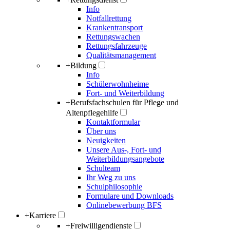
Info
Notfallrettung
Krankentransport
Rettungswachen
Rettungsfahrzeuge
Qualitätsmanagement
+
Bildung
Info
Schülerwohnheime
Fort- und Weiterbildung
+
Berufsfachschulen für Pflege und
Altenpflegehilfe
Kontaktformular
Über uns
Neuigkeiten
Unsere Aus-, Fort- und
Weiterbildungsangebote
Schulteam
Ihr Weg zu uns
Schulphilosophie
Formulare und Downloads
Onlinebewerbung BFS
+
Karriere
+
Freiwilligendienste