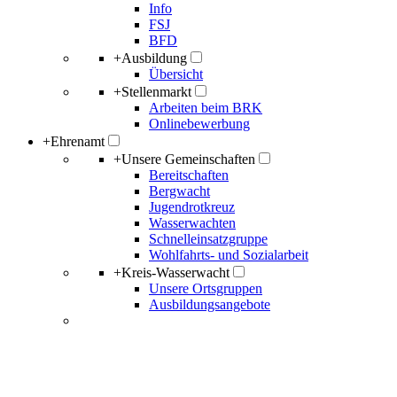
Info
FSJ
BFD
+
Ausbildung
Übersicht
+
Stellenmarkt
Arbeiten beim BRK
Onlinebewerbung
+
Ehrenamt
+
Unsere Gemeinschaften
Bereitschaften
Bergwacht
Jugendrotkreuz
Wasserwachten
Schnelleinsatzgruppe
Wohlfahrts- und Sozialarbeit
+
Kreis-Wasserwacht
Unsere Ortsgruppen
Ausbildungsangebote