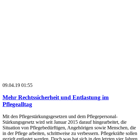
09.04.19 01:55
Mehr Rechtssicherheit und Entlastung im
Pflegealltag
Mit den Pflegestärkungsgesetzen und dem Pflegepersonal-
Stärkungsgesetz wird seit Januar 2015 darauf hingearbeitet, die
Situation von Pflegebedürftigen, Angehörigen sowie Menschen, die
in der Pflege arbeiten, schrittweise zu verbessern. Pflegekräfte sollen
gezielt entlastet werden. Doch was hat sich in den letzten vier Jahren