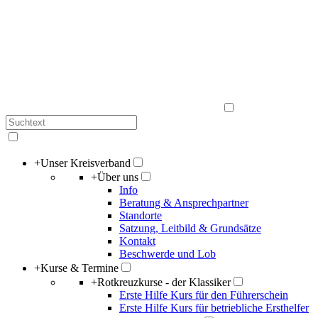
+
Unser Kreisverband
+
Über uns
Info
Beratung & Ansprechpartner
Standorte
Satzung, Leitbild & Grundsätze
Kontakt
Beschwerde und Lob
+
Kurse & Termine
+
Rotkreuzkurse - der Klassiker
Erste Hilfe Kurs für den Führerschein
Erste Hilfe Kurs für betriebliche Ersthelfer