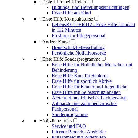
+
Erste Hilfe bei Kindern
Bildungs- und Betreuungseinrichtungen
Erste Hilfe am Kind
+
Erste Hilfe Kompaktkurse
LebensRETTER112 - Erste Hilfe kompakt
in 112 Minuten
Fresh up für Pflegepersonal
+
Andere Kurse
Brandschutzhelferschulung
Persönliche Notfallvorsorge
+
Erste Hilfe Sonderprogramme
Erste Hilfe für Notfälle bei Menschen mit
Behinderung
Erste Hilfe Kurs für Senioren
Erste Hilfe für sportlich Aktive
Erste Hilfe für Kinder und Jugendliche
Erste Hilfe mit Selbstschutzinhalten
Ärzte und medizinisches Fachpersonal
Zahnärzte und zahnmedizinisches
Fachpersonal
Sonderprogramme
+
Nützliche Infos
Service und FAQ
Interner Bereich - Ausbilder
Kursanmeldung Widerrufen