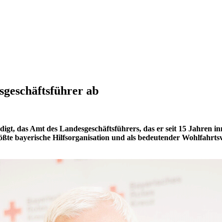
sgeschäftsführer ab
t, das Amt des Landesgeschäftsführers, das er seit 15 Jahren inn
ßte bayerische Hilfsorganisation und als bedeutender Wohlfahrts