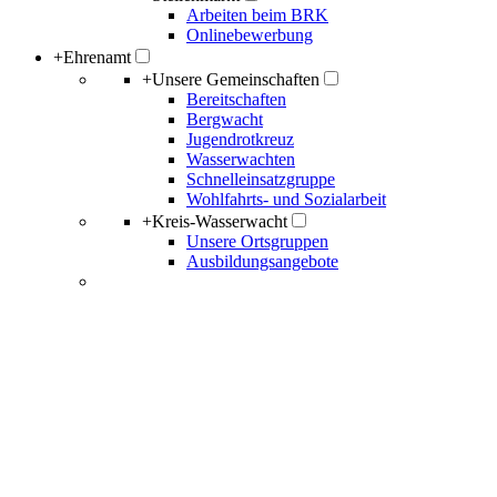
Arbeiten beim BRK
Onlinebewerbung
+
Ehrenamt
+
Unsere Gemeinschaften
Bereitschaften
Bergwacht
Jugendrotkreuz
Wasserwachten
Schnelleinsatzgruppe
Wohlfahrts- und Sozialarbeit
+
Kreis-Wasserwacht
Unsere Ortsgruppen
Ausbildungsangebote