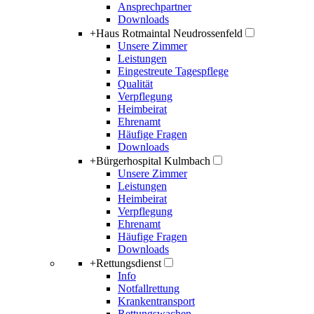
Ansprechpartner
Downloads
+
Haus Rotmaintal Neudrossenfeld
Unsere Zimmer
Leistungen
Eingestreute Tagespflege
Qualität
Verpflegung
Heimbeirat
Ehrenamt
Häufige Fragen
Downloads
+
Bürgerhospital Kulmbach
Unsere Zimmer
Leistungen
Heimbeirat
Verpflegung
Ehrenamt
Häufige Fragen
Downloads
+
Rettungsdienst
Info
Notfallrettung
Krankentransport
Rettungswachen