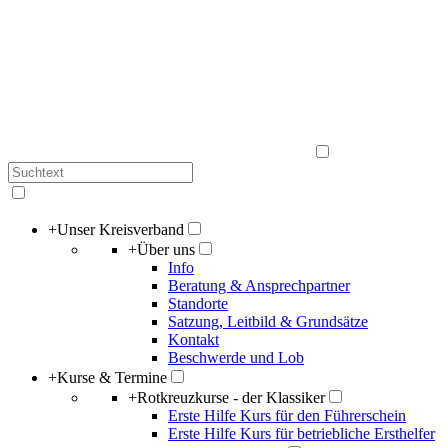
+
Unser Kreisverband
+
Über uns
Info
Beratung & Ansprechpartner
Standorte
Satzung, Leitbild & Grundsätze
Kontakt
Beschwerde und Lob
+
Kurse & Termine
+
Rotkreuzkurse - der Klassiker
Erste Hilfe Kurs für den Führerschein
Erste Hilfe Kurs für betriebliche Ersthelfer