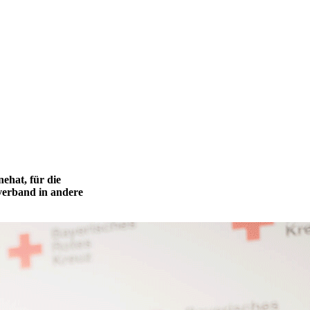
ehat, für die
verband in andere