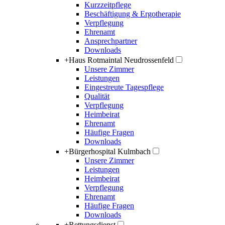
Kurzzeitpflege
Beschäftigung & Ergotherapie
Verpflegung
Ehrenamt
Ansprechpartner
Downloads
+
Haus Rotmaintal Neudrossenfeld
Unsere Zimmer
Leistungen
Eingestreute Tagespflege
Qualität
Verpflegung
Heimbeirat
Ehrenamt
Häufige Fragen
Downloads
+
Bürgerhospital Kulmbach
Unsere Zimmer
Leistungen
Heimbeirat
Verpflegung
Ehrenamt
Häufige Fragen
Downloads
+
Rettungsdienst