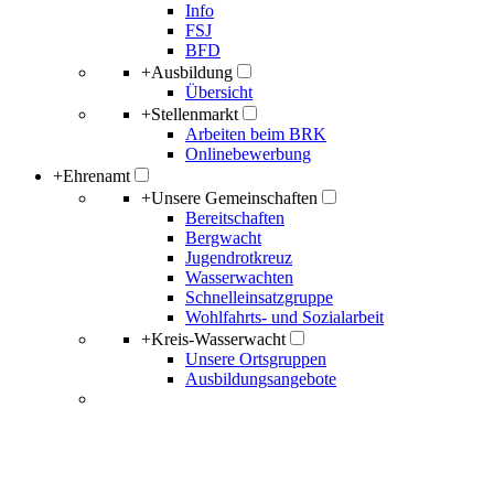
Info
FSJ
BFD
+
Ausbildung
Übersicht
+
Stellenmarkt
Arbeiten beim BRK
Onlinebewerbung
+
Ehrenamt
+
Unsere Gemeinschaften
Bereitschaften
Bergwacht
Jugendrotkreuz
Wasserwachten
Schnelleinsatzgruppe
Wohlfahrts- und Sozialarbeit
+
Kreis-Wasserwacht
Unsere Ortsgruppen
Ausbildungsangebote