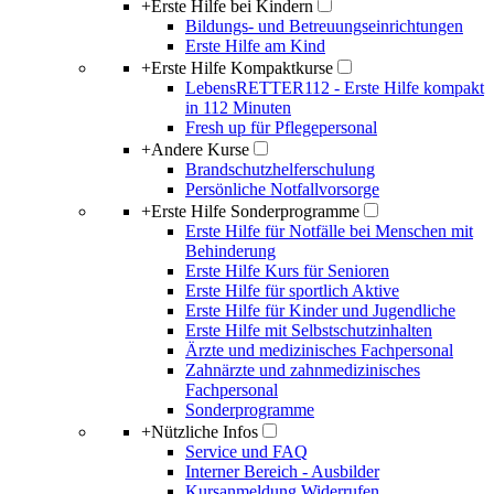
+
Erste Hilfe bei Kindern
Bildungs- und Betreuungseinrichtungen
Erste Hilfe am Kind
+
Erste Hilfe Kompaktkurse
LebensRETTER112 - Erste Hilfe kompakt
in 112 Minuten
Fresh up für Pflegepersonal
+
Andere Kurse
Brandschutzhelferschulung
Persönliche Notfallvorsorge
+
Erste Hilfe Sonderprogramme
Erste Hilfe für Notfälle bei Menschen mit
Behinderung
Erste Hilfe Kurs für Senioren
Erste Hilfe für sportlich Aktive
Erste Hilfe für Kinder und Jugendliche
Erste Hilfe mit Selbstschutzinhalten
Ärzte und medizinisches Fachpersonal
Zahnärzte und zahnmedizinisches
Fachpersonal
Sonderprogramme
+
Nützliche Infos
Service und FAQ
Interner Bereich - Ausbilder
Kursanmeldung Widerrufen