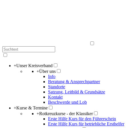
+
Unser Kreisverband
+
Über uns
Info
Beratung & Ansprechpartner
Standorte
Satzung, Leitbild & Grundsätze
Kontakt
Beschwerde und Lob
+
Kurse & Termine
+
Rotkreuzkurse - der Klassiker
Erste Hilfe Kurs für den Führerschein
Erste Hilfe Kurs für betriebliche Ersthelfer