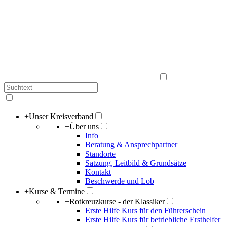
+
Unser Kreisverband
+
Über uns
Info
Beratung & Ansprechpartner
Standorte
Satzung, Leitbild & Grundsätze
Kontakt
Beschwerde und Lob
+
Kurse & Termine
+
Rotkreuzkurse - der Klassiker
Erste Hilfe Kurs für den Führerschein
Erste Hilfe Kurs für betriebliche Ersthelfer