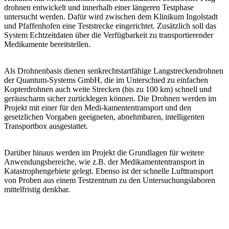
drohnen entwickelt und innerhalb einer längeren Testphase
untersucht werden. Dafür wird zwischen dem Klinikum Ingolstadt
und Pfaffenhofen eine Teststrecke eingerichtet. Zusätzlich soll das
System Echtzeitdaten über die Verfügbarkeit zu transportierender
Medikamente bereitstellen.
Als Drohnenbasis dienen senkrechtstartfähige Langstreckendrohnen
der Quantum-Systems GmbH, die im Unterschied zu einfachen
Kopterdrohnen auch weite Strecken (bis zu 100 km) schnell und
geräuscharm sicher zurücklegen können. Die Drohnen werden im
Projekt mit einer für den Medi-kamententransport und den
gesetzlichen Vorgaben geeigneten, abnehmbaren, intelligenten
Transportbox ausgestattet.
Darüber hinaus werden im Projekt die Grundlagen für weitere
Anwendungsbereiche, wie z.B. der Medikamententransport in
Katastrophengebiete gelegt. Ebenso ist der schnelle Lufttransport
von Proben aus einem Testzentrum zu den Untersuchungslaboren
mittelfristig denkbar.