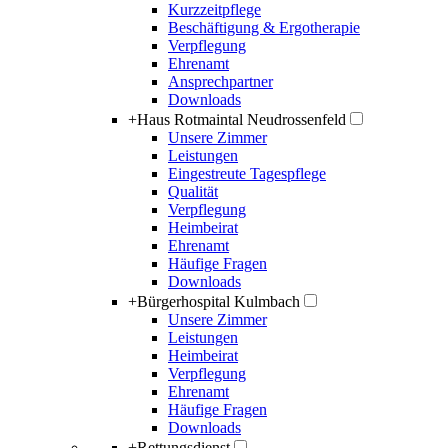
Kurzzeitpflege
Beschäftigung & Ergotherapie
Verpflegung
Ehrenamt
Ansprechpartner
Downloads
+
Haus Rotmaintal Neudrossenfeld
Unsere Zimmer
Leistungen
Eingestreute Tagespflege
Qualität
Verpflegung
Heimbeirat
Ehrenamt
Häufige Fragen
Downloads
+
Bürgerhospital Kulmbach
Unsere Zimmer
Leistungen
Heimbeirat
Verpflegung
Ehrenamt
Häufige Fragen
Downloads
+
Rettungsdienst