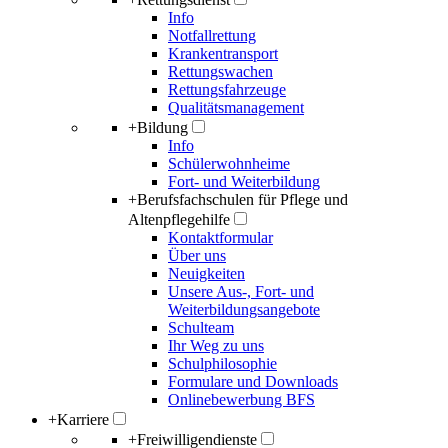
Info
Notfallrettung
Krankentransport
Rettungswachen
Rettungsfahrzeuge
Qualitätsmanagement
+
Bildung
Info
Schülerwohnheime
Fort- und Weiterbildung
+
Berufsfachschulen für Pflege und
Altenpflegehilfe
Kontaktformular
Über uns
Neuigkeiten
Unsere Aus-, Fort- und
Weiterbildungsangebote
Schulteam
Ihr Weg zu uns
Schulphilosophie
Formulare und Downloads
Onlinebewerbung BFS
+
Karriere
+
Freiwilligendienste