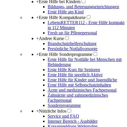
+
Erste Hilfe bei Kindern
Bildungs- und Betreuungseinrichtungen
Erste Hilfe am Kind
+
Erste Hilfe Kompaktkurse
LebensRETTER112 - Erste Hilfe kompakt
in 112 Minuten
Fresh up für Pflegepersonal
+
Andere Kurse
Brandschutzhelferschulung
Persönliche Notfallvorsorge
+
Erste Hilfe Sonderprogramme
Erste Hilfe für Notfälle bei Menschen mit
Behinderung
Erste Hilfe Kurs für Senioren
Erste Hilfe für sportlich Aktive
Erste Hilfe für Kinder und Jugendliche
Erste Hilfe mit Selbstschutzinhalten
Ärzte und medizinisches Fachpersonal
Zahnärzte und zahnmedizinisches
Fachpersonal
Sonderprogramme
+
Nützliche Infos
Service und FAQ
Interner Bereich - Ausbilder
Kursanmeldung Widerrufen