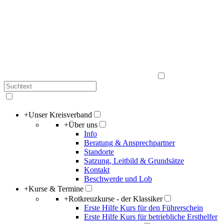
+
Unser Kreisverband
+
Über uns
Info
Beratung & Ansprechpartner
Standorte
Satzung, Leitbild & Grundsätze
Kontakt
Beschwerde und Lob
+
Kurse & Termine
+
Rotkreuzkurse - der Klassiker
Erste Hilfe Kurs für den Führerschein
Erste Hilfe Kurs für betriebliche Ersthelfer