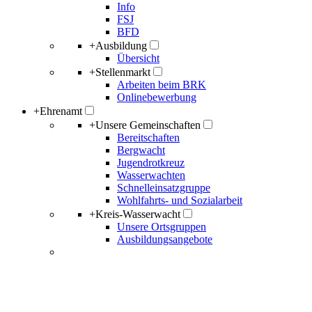
Info
FSJ
BFD
+
Ausbildung
Übersicht
+
Stellenmarkt
Arbeiten beim BRK
Onlinebewerbung
+
Ehrenamt
+
Unsere Gemeinschaften
Bereitschaften
Bergwacht
Jugendrotkreuz
Wasserwachten
Schnelleinsatzgruppe
Wohlfahrts- und Sozialarbeit
+
Kreis-Wasserwacht
Unsere Ortsgruppen
Ausbildungsangebote