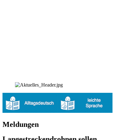
Meldungen
Langestreckendrohnen sollen