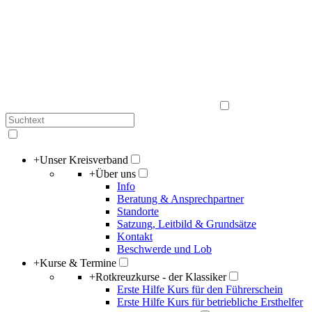
+
Unser Kreisverband
+
Über uns
Info
Beratung & Ansprechpartner
Standorte
Satzung, Leitbild & Grundsätze
Kontakt
Beschwerde und Lob
+
Kurse & Termine
+
Rotkreuzkurse - der Klassiker
Erste Hilfe Kurs für den Führerschein
Erste Hilfe Kurs für betriebliche Ersthelfer