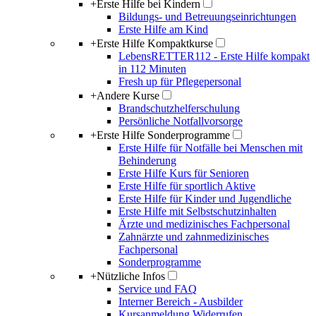
+
Erste Hilfe bei Kindern
Bildungs- und Betreuungseinrichtungen
Erste Hilfe am Kind
+
Erste Hilfe Kompaktkurse
LebensRETTER112 - Erste Hilfe kompakt
in 112 Minuten
Fresh up für Pflegepersonal
+
Andere Kurse
Brandschutzhelferschulung
Persönliche Notfallvorsorge
+
Erste Hilfe Sonderprogramme
Erste Hilfe für Notfälle bei Menschen mit
Behinderung
Erste Hilfe Kurs für Senioren
Erste Hilfe für sportlich Aktive
Erste Hilfe für Kinder und Jugendliche
Erste Hilfe mit Selbstschutzinhalten
Ärzte und medizinisches Fachpersonal
Zahnärzte und zahnmedizinisches
Fachpersonal
Sonderprogramme
+
Nützliche Infos
Service und FAQ
Interner Bereich - Ausbilder
Kursanmeldung Widerrufen