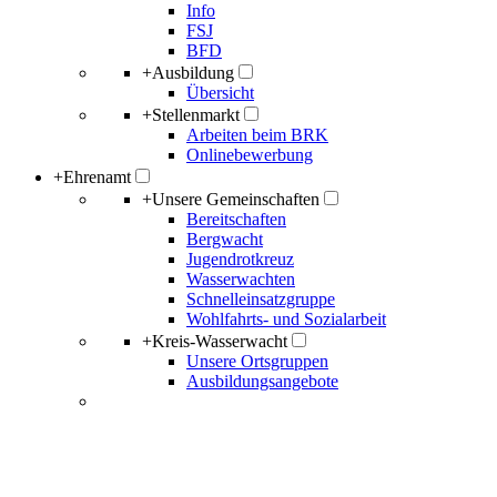
Info
FSJ
BFD
+
Ausbildung
Übersicht
+
Stellenmarkt
Arbeiten beim BRK
Onlinebewerbung
+
Ehrenamt
+
Unsere Gemeinschaften
Bereitschaften
Bergwacht
Jugendrotkreuz
Wasserwachten
Schnelleinsatzgruppe
Wohlfahrts- und Sozialarbeit
+
Kreis-Wasserwacht
Unsere Ortsgruppen
Ausbildungsangebote