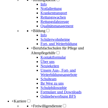
Info
Notfallrettung
Krankentransport
Rettungswachen
Rettungsfahrzeuge
Qualitätsmanagement
+
Bildung
Info
Schülerwohnheime
Fort- und Weiterbildung
+
Berufsfachschulen für Pflege und
Altenpflegehilfe
Kontaktformular
Über uns
Neuigkeiten
Unsere Aus-, Fort- und
Weiterbildungsangebote
Schulteam
Ihr Weg zu uns
Schulphilosophie
Formulare und Downloads
Onlinebewerbung BFS
+
Karriere
+
Freiwilligendienste