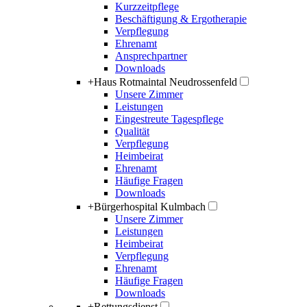
Kurzzeitpflege
Beschäftigung & Ergotherapie
Verpflegung
Ehrenamt
Ansprechpartner
Downloads
+
Haus Rotmaintal Neudrossenfeld
Unsere Zimmer
Leistungen
Eingestreute Tagespflege
Qualität
Verpflegung
Heimbeirat
Ehrenamt
Häufige Fragen
Downloads
+
Bürgerhospital Kulmbach
Unsere Zimmer
Leistungen
Heimbeirat
Verpflegung
Ehrenamt
Häufige Fragen
Downloads
+
Rettungsdienst