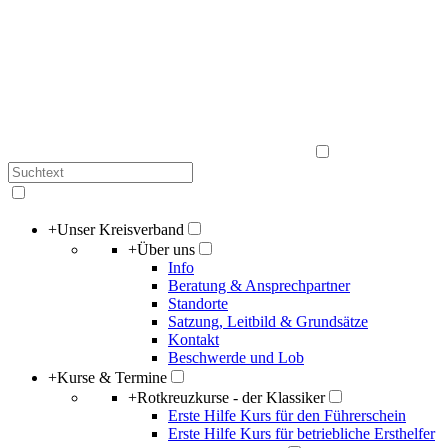
+
Unser Kreisverband
+
Über uns
Info
Beratung & Ansprechpartner
Standorte
Satzung, Leitbild & Grundsätze
Kontakt
Beschwerde und Lob
+
Kurse & Termine
+
Rotkreuzkurse - der Klassiker
Erste Hilfe Kurs für den Führerschein
Erste Hilfe Kurs für betriebliche Ersthelfer