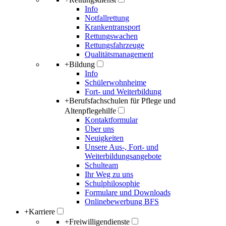
Info
Notfallrettung
Krankentransport
Rettungswachen
Rettungsfahrzeuge
Qualitätsmanagement
+
Bildung
Info
Schülerwohnheime
Fort- und Weiterbildung
+
Berufsfachschulen für Pflege und
Altenpflegehilfe
Kontaktformular
Über uns
Neuigkeiten
Unsere Aus-, Fort- und
Weiterbildungsangebote
Schulteam
Ihr Weg zu uns
Schulphilosophie
Formulare und Downloads
Onlinebewerbung BFS
+
Karriere
+
Freiwilligendienste