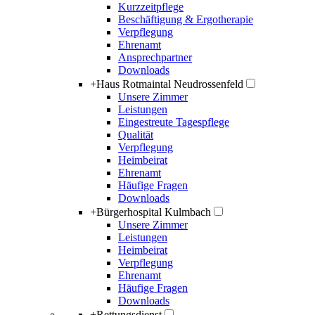
Kurzzeitpflege
Beschäftigung & Ergotherapie
Verpflegung
Ehrenamt
Ansprechpartner
Downloads
+
Haus Rotmaintal Neudrossenfeld
Unsere Zimmer
Leistungen
Eingestreute Tagespflege
Qualität
Verpflegung
Heimbeirat
Ehrenamt
Häufige Fragen
Downloads
+
Bürgerhospital Kulmbach
Unsere Zimmer
Leistungen
Heimbeirat
Verpflegung
Ehrenamt
Häufige Fragen
Downloads
+
Rettungsdienst