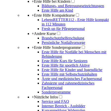
+
Erste Hilfe bei Kindern
Bildungs- und Betreuungseinrichtungen
Erste Hilfe am Kind
+
Erste Hilfe Kompaktkurse
LebensRETTER112 - Erste Hilfe kompakt
in 112 Minuten
Fresh up für Pflegepersonal
+
Andere Kurse
Brandschutzhelferschulung
Persönliche Notfallvorsorge
+
Erste Hilfe Sonderprogramme
Erste Hilfe für Notfälle bei Menschen mit
Behinderung
Erste Hilfe Kurs für Senioren
Erste Hilfe für sportlich Aktive
Erste Hilfe für Kinder und Jugendliche
Erste Hilfe mit Selbstschutzinhalten
Ärzte und medizinisches Fachpersonal
Zahnärzte und zahnmedizinisches
Fachpersonal
Sonderprogramme
+
Nützliche Infos
Service und FAQ
Interner Bereich - Ausbilder
Kursanmeldung Widerrufen