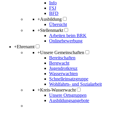
Info
FSJ
BFD
+
Ausbildung
Übersicht
+
Stellenmarkt
Arbeiten beim BRK
Onlinebewerbung
+
Ehrenamt
+
Unsere Gemeinschaften
Bereitschaften
Bergwacht
Jugendrotkreuz
Wasserwachten
Schnelleinsatzgruppe
Wohlfahrts- und Sozialarbeit
+
Kreis-Wasserwacht
Unsere Ortsgruppen
Ausbildungsangebote