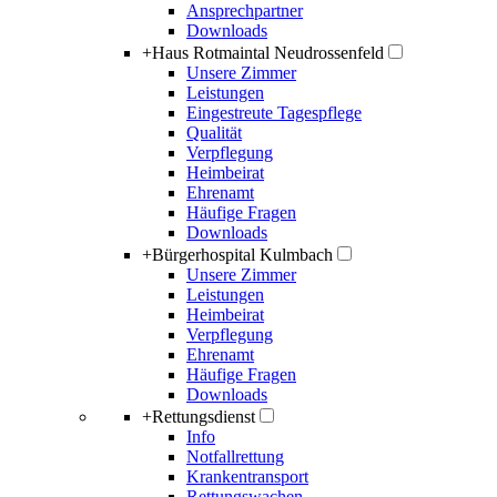
Ansprechpartner
Downloads
+
Haus Rotmaintal Neudrossenfeld
Unsere Zimmer
Leistungen
Eingestreute Tagespflege
Qualität
Verpflegung
Heimbeirat
Ehrenamt
Häufige Fragen
Downloads
+
Bürgerhospital Kulmbach
Unsere Zimmer
Leistungen
Heimbeirat
Verpflegung
Ehrenamt
Häufige Fragen
Downloads
+
Rettungsdienst
Info
Notfallrettung
Krankentransport
Rettungswachen