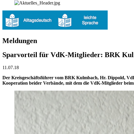
Meldungen
Sparvorteil für VdK-Mitglieder: BRK Ku
11.07.18
Der Kreisgeschäftsführer vom BRK Kulmbach, Hr. Dippold, VdK 
Kooperation beider Verbände, mit dem die VdK-Mitglieder beim