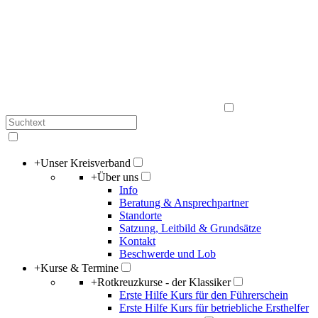
+
Unser Kreisverband
+
Über uns
Info
Beratung & Ansprechpartner
Standorte
Satzung, Leitbild & Grundsätze
Kontakt
Beschwerde und Lob
+
Kurse & Termine
+
Rotkreuzkurse - der Klassiker
Erste Hilfe Kurs für den Führerschein
Erste Hilfe Kurs für betriebliche Ersthelfer