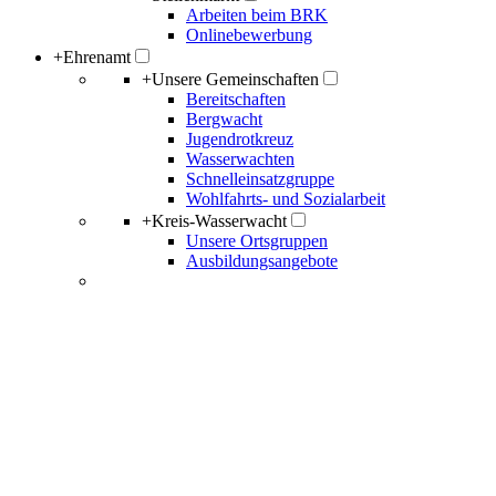
Arbeiten beim BRK
Onlinebewerbung
+
Ehrenamt
+
Unsere Gemeinschaften
Bereitschaften
Bergwacht
Jugendrotkreuz
Wasserwachten
Schnelleinsatzgruppe
Wohlfahrts- und Sozialarbeit
+
Kreis-Wasserwacht
Unsere Ortsgruppen
Ausbildungsangebote