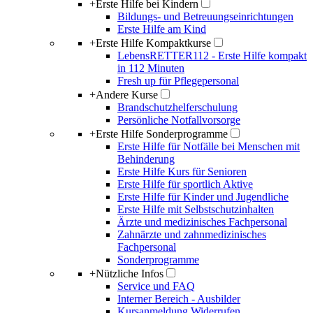
+
Erste Hilfe bei Kindern
Bildungs- und Betreuungseinrichtungen
Erste Hilfe am Kind
+
Erste Hilfe Kompaktkurse
LebensRETTER112 - Erste Hilfe kompakt
in 112 Minuten
Fresh up für Pflegepersonal
+
Andere Kurse
Brandschutzhelferschulung
Persönliche Notfallvorsorge
+
Erste Hilfe Sonderprogramme
Erste Hilfe für Notfälle bei Menschen mit
Behinderung
Erste Hilfe Kurs für Senioren
Erste Hilfe für sportlich Aktive
Erste Hilfe für Kinder und Jugendliche
Erste Hilfe mit Selbstschutzinhalten
Ärzte und medizinisches Fachpersonal
Zahnärzte und zahnmedizinisches
Fachpersonal
Sonderprogramme
+
Nützliche Infos
Service und FAQ
Interner Bereich - Ausbilder
Kursanmeldung Widerrufen