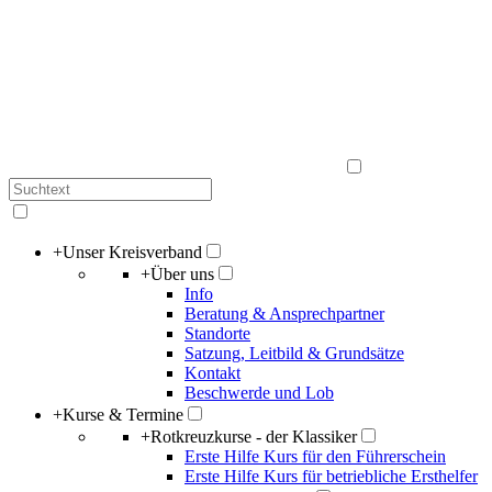
+
Unser Kreisverband
+
Über uns
Info
Beratung & Ansprechpartner
Standorte
Satzung, Leitbild & Grundsätze
Kontakt
Beschwerde und Lob
+
Kurse & Termine
+
Rotkreuzkurse - der Klassiker
Erste Hilfe Kurs für den Führerschein
Erste Hilfe Kurs für betriebliche Ersthelfer