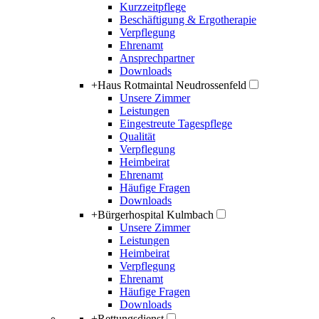
Kurzzeitpflege
Beschäftigung & Ergotherapie
Verpflegung
Ehrenamt
Ansprechpartner
Downloads
+
Haus Rotmaintal Neudrossenfeld
Unsere Zimmer
Leistungen
Eingestreute Tagespflege
Qualität
Verpflegung
Heimbeirat
Ehrenamt
Häufige Fragen
Downloads
+
Bürgerhospital Kulmbach
Unsere Zimmer
Leistungen
Heimbeirat
Verpflegung
Ehrenamt
Häufige Fragen
Downloads
+
Rettungsdienst