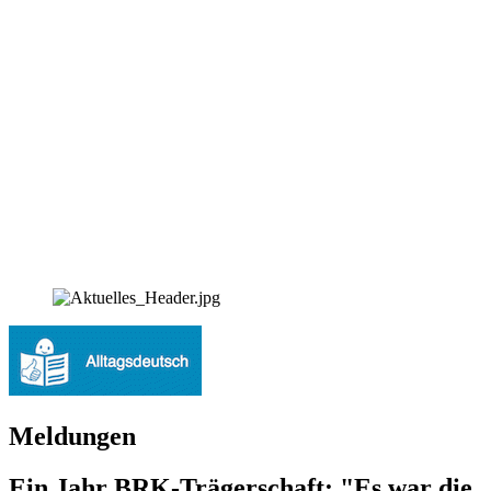
Meldungen
Ein Jahr BRK-Trägerschaft: "Es war die