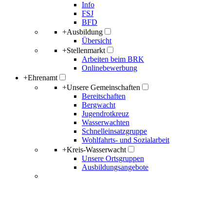
Info
FSJ
BFD
+
Ausbildung
Übersicht
+
Stellenmarkt
Arbeiten beim BRK
Onlinebewerbung
+
Ehrenamt
+
Unsere Gemeinschaften
Bereitschaften
Bergwacht
Jugendrotkreuz
Wasserwachten
Schnelleinsatzgruppe
Wohlfahrts- und Sozialarbeit
+
Kreis-Wasserwacht
Unsere Ortsgruppen
Ausbildungsangebote