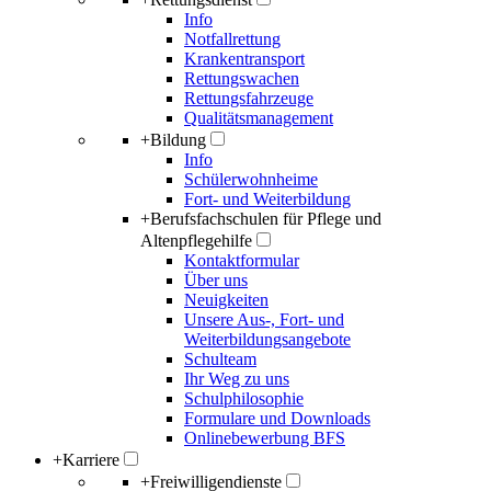
Info
Notfallrettung
Krankentransport
Rettungswachen
Rettungsfahrzeuge
Qualitätsmanagement
+
Bildung
Info
Schülerwohnheime
Fort- und Weiterbildung
+
Berufsfachschulen für Pflege und
Altenpflegehilfe
Kontaktformular
Über uns
Neuigkeiten
Unsere Aus-, Fort- und
Weiterbildungsangebote
Schulteam
Ihr Weg zu uns
Schulphilosophie
Formulare und Downloads
Onlinebewerbung BFS
+
Karriere
+
Freiwilligendienste