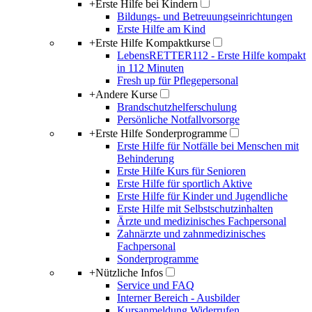
+
Erste Hilfe bei Kindern
Bildungs- und Betreuungseinrichtungen
Erste Hilfe am Kind
+
Erste Hilfe Kompaktkurse
LebensRETTER112 - Erste Hilfe kompakt
in 112 Minuten
Fresh up für Pflegepersonal
+
Andere Kurse
Brandschutzhelferschulung
Persönliche Notfallvorsorge
+
Erste Hilfe Sonderprogramme
Erste Hilfe für Notfälle bei Menschen mit
Behinderung
Erste Hilfe Kurs für Senioren
Erste Hilfe für sportlich Aktive
Erste Hilfe für Kinder und Jugendliche
Erste Hilfe mit Selbstschutzinhalten
Ärzte und medizinisches Fachpersonal
Zahnärzte und zahnmedizinisches
Fachpersonal
Sonderprogramme
+
Nützliche Infos
Service und FAQ
Interner Bereich - Ausbilder
Kursanmeldung Widerrufen