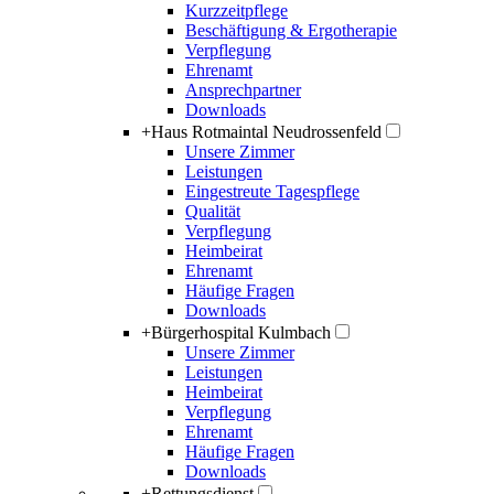
Kurzzeitpflege
Beschäftigung & Ergotherapie
Verpflegung
Ehrenamt
Ansprechpartner
Downloads
+
Haus Rotmaintal Neudrossenfeld
Unsere Zimmer
Leistungen
Eingestreute Tagespflege
Qualität
Verpflegung
Heimbeirat
Ehrenamt
Häufige Fragen
Downloads
+
Bürgerhospital Kulmbach
Unsere Zimmer
Leistungen
Heimbeirat
Verpflegung
Ehrenamt
Häufige Fragen
Downloads
+
Rettungsdienst