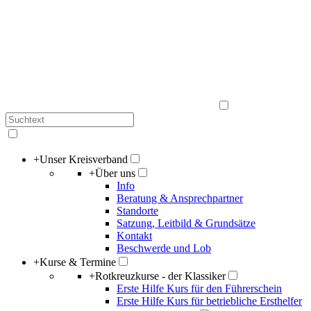
+
Unser Kreisverband
+
Über uns
Info
Beratung & Ansprechpartner
Standorte
Satzung, Leitbild & Grundsätze
Kontakt
Beschwerde und Lob
+
Kurse & Termine
+
Rotkreuzkurse - der Klassiker
Erste Hilfe Kurs für den Führerschein
Erste Hilfe Kurs für betriebliche Ersthelfer