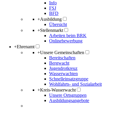
Info
FSJ
BFD
+
Ausbildung
Übersicht
+
Stellenmarkt
Arbeiten beim BRK
Onlinebewerbung
+
Ehrenamt
+
Unsere Gemeinschaften
Bereitschaften
Bergwacht
Jugendrotkreuz
Wasserwachten
Schnelleinsatzgruppe
Wohlfahrts- und Sozialarbeit
+
Kreis-Wasserwacht
Unsere Ortsgruppen
Ausbildungsangebote