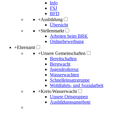
Info
FSJ
BFD
+
Ausbildung
Übersicht
+
Stellenmarkt
Arbeiten beim BRK
Onlinebewerbung
+
Ehrenamt
+
Unsere Gemeinschaften
Bereitschaften
Bergwacht
Jugendrotkreuz
Wasserwachten
Schnelleinsatzgruppe
Wohlfahrts- und Sozialarbeit
+
Kreis-Wasserwacht
Unsere Ortsgruppen
Ausbildungsangebote