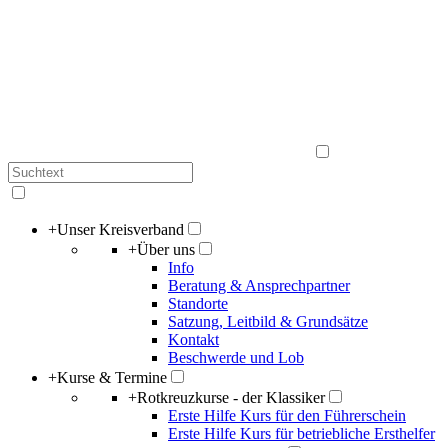
+
Unser Kreisverband
+
Über uns
Info
Beratung & Ansprechpartner
Standorte
Satzung, Leitbild & Grundsätze
Kontakt
Beschwerde und Lob
+
Kurse & Termine
+
Rotkreuzkurse - der Klassiker
Erste Hilfe Kurs für den Führerschein
Erste Hilfe Kurs für betriebliche Ersthelfer