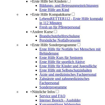
+
Erste Hilfe bei Kindern
Bildungs- und Betreuungseinrichtungen
Erste Hilfe am Kind
+
Erste Hilfe Kompaktkurse
LebensRETTER112 - Erste Hilfe kompakt
in 112 Minuten
Fresh up für Pflegepersonal
+
Andere Kurse
Brandschutzhelferschulung
Persönliche Notfallvorsorge
+
Erste Hilfe Sonderprogramme
Erste Hilfe für Notfälle bei Menschen mit
Behinderung
Erste Hilfe Kurs für Senioren
Erste Hilfe für sportlich Aktive
Erste Hilfe für Kinder und Jugendliche
Erste Hilfe mit Selbstschutzinhalten
Ärzte und medizinisches Fachpersonal
Zahnärzte und zahnmedizinisches
Fachpersonal
Sonderprogramme
+
Nützliche Infos
Service und FAQ
Interner Bereich - Ausbilder
Kursanmeldung Widerrufen