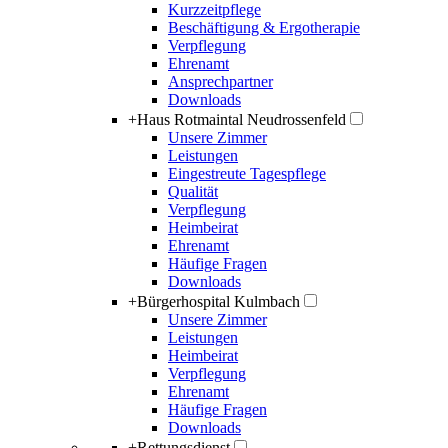
Kurzzeitpflege
Beschäftigung & Ergotherapie
Verpflegung
Ehrenamt
Ansprechpartner
Downloads
+
Haus Rotmaintal Neudrossenfeld
Unsere Zimmer
Leistungen
Eingestreute Tagespflege
Qualität
Verpflegung
Heimbeirat
Ehrenamt
Häufige Fragen
Downloads
+
Bürgerhospital Kulmbach
Unsere Zimmer
Leistungen
Heimbeirat
Verpflegung
Ehrenamt
Häufige Fragen
Downloads
+
Rettungsdienst