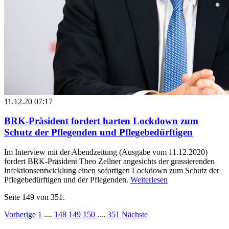
11.12.20 07:17
BRK-Präsident fordert harten Lockdown zum
Schutz der Pflegenden und Pflegebedürftigen
Im Interview mit der Abendzeitung (Ausgabe vom 11.12.2020)
fordert BRK-Präsident Theo Zellner angesichts der grassierenden
Infektionsentwicklung einen sofortigen Lockdown zum Schutz der
Pflegebedürftigen und der Pflegenden.
Weiterlesen
Seite 149 von 351.
Vorherige
1
....
148
149
150
....
351
Nächste